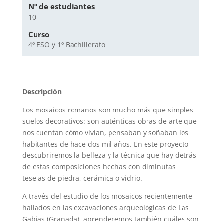
Nº de estudiantes
10
Curso
4º ESO y 1º Bachillerato
Descripción
Los mosaicos romanos son mucho más que simples
suelos decorativos: son auténticas obras de arte que
nos cuentan cómo vivían, pensaban y soñaban los
habitantes de hace dos mil años. En este proyecto
descubriremos la belleza y la técnica que hay detrás
de estas composiciones hechas con diminutas
teselas de piedra, cerámica o vidrio.
A través del estudio de los mosaicos recientemente
hallados en las excavaciones arqueológicas de Las
Gabias (Granada), aprenderemos también cuáles son