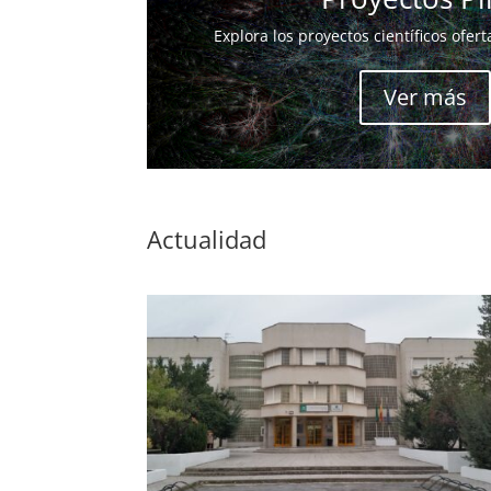
Explora los proyectos científicos ofer
Ver más
Actualidad