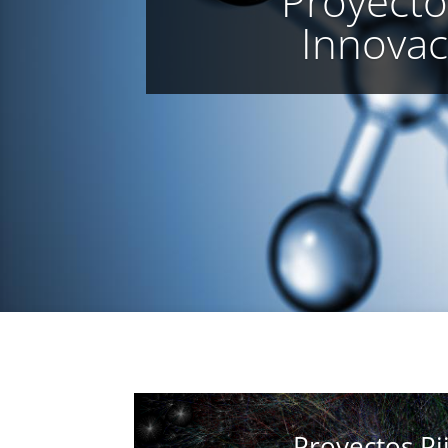
Proyecto 
Innovac
Proyectos Pii