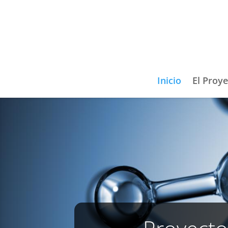
Inicio
El Proy