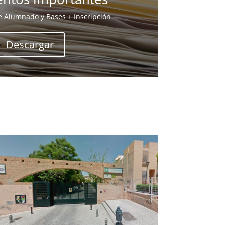
e Alumnado y Bases + Inscripción
Descargar