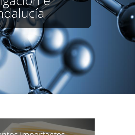
tigación e
ndalucía
ntos importantes