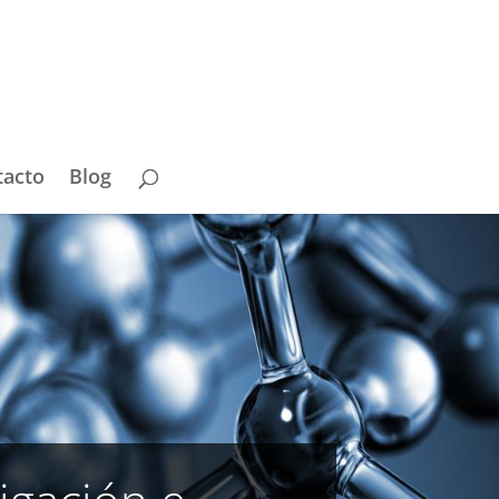
tacto
Blog