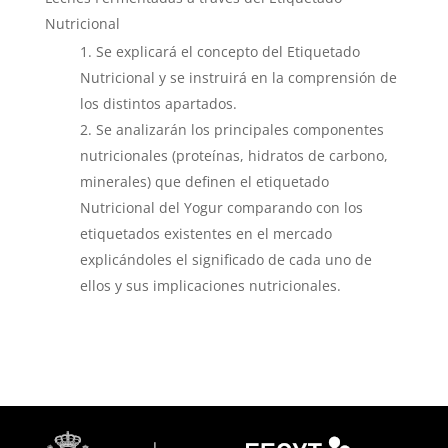
Nutricional
Se explicará el concepto del Etiquetado
Nutricional y se instruirá en la comprensión de
los distintos apartados.
Se analizarán los principales componentes
nutricionales (proteínas, hidratos de carbono,
minerales) que definen el etiquetado
Nutricional del Yogur comparando con los
etiquetados existentes en el mercado
explicándoles el significado de cada uno de
ellos y sus implicaciones nutricionales.