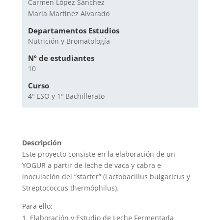
Carmen López Sánchez
María Martínez Alvarado
Departamentos Estudios
Nutrición y Bromatología
Nº de estudiantes
10
Curso
4º ESO y 1º Bachillerato
Descripción
Este proyecto consiste en la elaboración de un
YOGUR a partir de leche de vaca y cabra e
inoculación del “starter” (Lactobacillus bulgaricus y
Streptococcus thermóphilus).
Para ello:
Elaboración y Estudio de Leche Fermentada