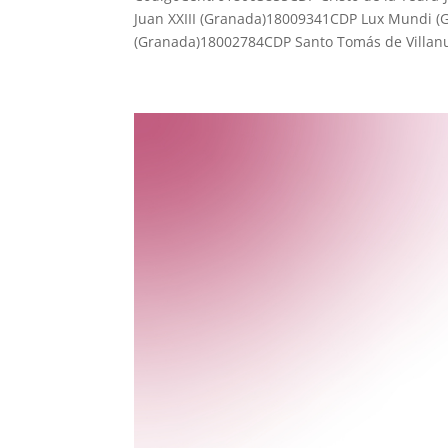
Juan XXIII (Granada)18009341CDP Lux Mundi 
(Granada)18002784CDP Santo Tomás de Villanu