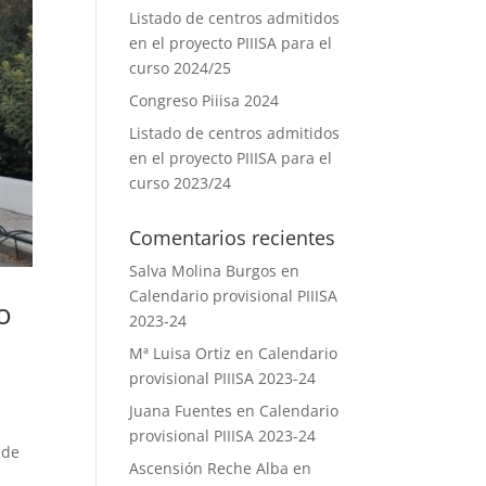
Listado de centros admitidos
en el proyecto PIIISA para el
curso 2024/25
Congreso Piiisa 2024
Listado de centros admitidos
en el proyecto PIIISA para el
curso 2023/24
Comentarios recientes
Salva Molina Burgos
en
Calendario provisional PIIISA
o
2023-24
Mª Luisa Ortiz
en
Calendario
provisional PIIISA 2023-24
Juana Fuentes
en
Calendario
provisional PIIISA 2023-24
 de
Ascensión Reche Alba
en