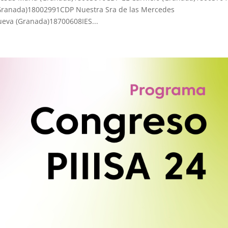
(Granada)18002991CDP Nuestra Sra de las Mercedes
eva (Granada)18700608IES...