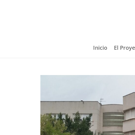
Inicio
El Proy