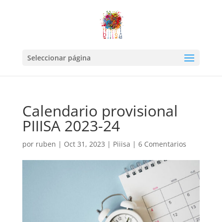
Seleccionar página
Calendario provisional
PIIISA 2023-24
por
ruben
|
Oct 31, 2023
|
Piiisa
|
6 Comentarios