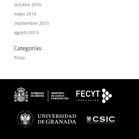
octubre 2016
mayo 2016
septiembre 2015
agosto 2015
Categorías
Piiisa