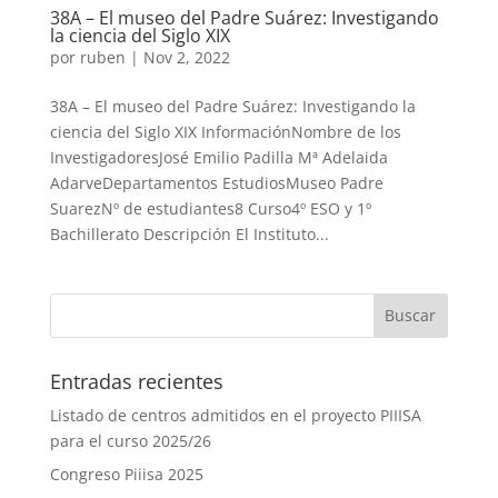
38A – El museo del Padre Suárez: Investigando
la ciencia del Siglo XIX
por
ruben
|
Nov 2, 2022
38A – El museo del Padre Suárez: Investigando la
ciencia del Siglo XIX InformaciónNombre de los
InvestigadoresJosé Emilio Padilla Mª Adelaida
AdarveDepartamentos EstudiosMuseo Padre
SuarezNº de estudiantes8 Curso4º ESO y 1º
Bachillerato Descripción El Instituto...
Entradas recientes
Listado de centros admitidos en el proyecto PIIISA
para el curso 2025/26
Congreso Piiisa 2025