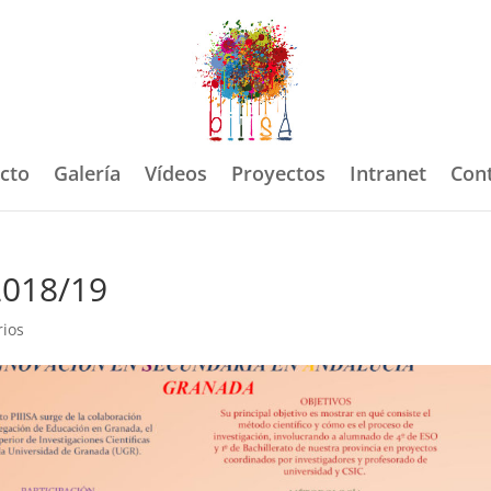
ecto
Galería
Vídeos
Proyectos
Intranet
Con
2018/19
rios