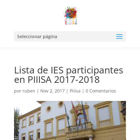
Seleccionar página
Lista de IES participantes
en PIIISA 2017-2018
por
ruben
|
Nov 2, 2017
|
Piiisa
|
0 Comentarios