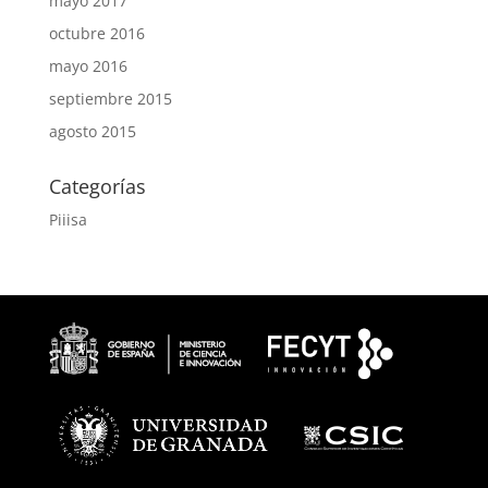
mayo 2017
octubre 2016
mayo 2016
septiembre 2015
agosto 2015
Categorías
Piiisa