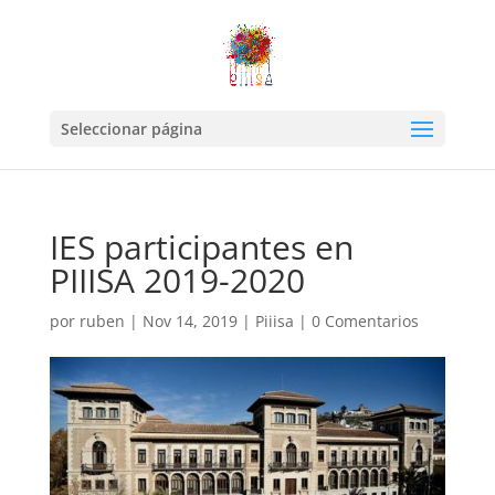
Seleccionar página
IES participantes en
PIIISA 2019-2020
por
ruben
|
Nov 14, 2019
|
Piiisa
|
0 Comentarios