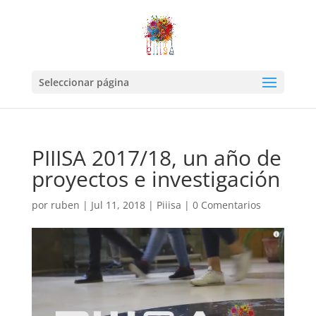
Seleccionar página
PIIISA 2017/18, un año de
proyectos e investigación
por
ruben
|
Jul 11, 2018
|
Piiisa
|
0 Comentarios